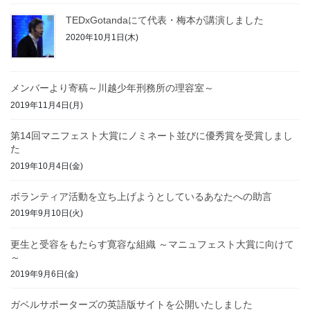
TEDxGotandaにて代表・梅本が講演しました
2020年10月1日(木)
メンバーより寄稿～川越少年刑務所の理容室～
2019年11月4日(月)
第14回マニフェスト大賞にノミネート並びに優秀賞を受賞しまし
た
2019年10月4日(金)
ボランティア活動を立ち上げようとしているあなたへの助言
2019年9月10日(火)
更生と受容をもたらす寛容な組織 ～マニュフェスト大賞に向けて
～
2019年9月6日(金)
ガベルサポーターズの英語版サイトを公開いたしました